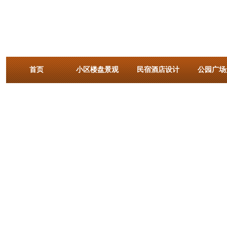
首页
小区楼盘景观
民宿酒店设计
公园广场