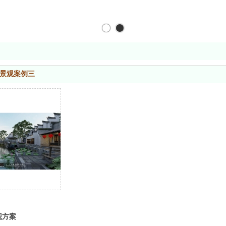
景观案例三
观方案