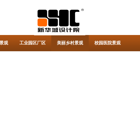
景观
工业园区厂区
美丽乡村景观
校园医院景观